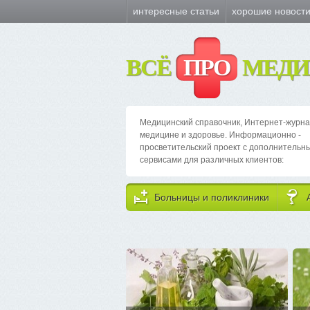
интересные статьи
хорошие новост
ВСЁ
ПРО
МЕДИ
Медицинский справочник, Интернет-журна
медицине и здоровье. Информационно -
просветительский проект с дополнительн
сервисами для различных клиентов:
Больницы и поликлиники