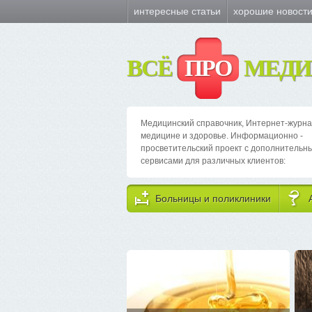
интересные статьи
хорошие новост
ВСЁ
ПРО
МЕДИ
Медицинский справочник, Интернет-журна
медицине и здоровье. Информационно -
просветительский проект с дополнительн
сервисами для различных клиентов:
Больницы и поликлиники