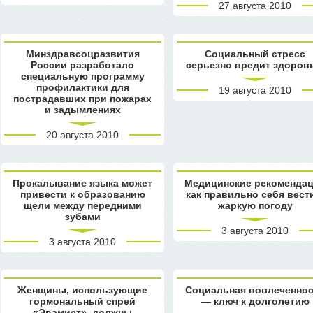
27 августа 2010
Минздравсоцразвития
Социальный стресс
России разработало
серьезно вредит здоров
специальную программу
профилактики для
19 августа 2010
пострадавших при пожарах
и задымлениях
20 августа 2010
Прокалывание языка может
Медицинские рекоменда
привести к образованию
как правильно себя вест
щели между передними
жаркую погоду
зубами
3 августа 2010
3 августа 2010
Женщины, использующие
Социальная вовлеченно
гормональный спрей
— ключ к долголетию
«Эвамист», должны