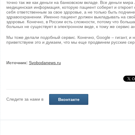
точно так же как деньги на банковском вкладе. Все деньги мира 
медицинская информация, которую пациент соберет и откроет с
себя ответственным за свое здоровье, а не только быть подч
здравоохранении. Именно пациент должен выкладывать на св
здоровье. Конечно, в России есть сложности, потому что больш
больных не существует в электронном виде, к тому же сервис а
Мы тоже делали подобный сервис. Конечно, Google – гигант, и 
приветствуем это и думаем, что мы еще продвинем русские сер
Источник:
Svobodanews.ru
Следите за нами в
Вконтакте