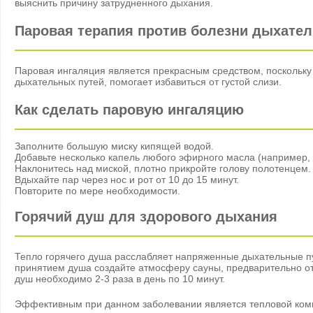
выяснить причину затрудненного дыхания.
Паровая терапия против болезни дыхате
Паровая ингаляция является прекрасным средством, поскольк
дыхательных путей, помогает избавиться от густой слизи.
Как сделать паровую ингаляцию
Заполните большую миску кипящей водой.
Добавьте несколько капель любого эфирного масла (например, 
Наклонитесь над миской, плотно прикройте голову полотенцем.
Вдыхайте пар через нос и рот от 10 до 15 минут.
Повторите по мере необходимости.
Горячий душ для здорового дыхания
Тепло горячего душа расслабляет напряженные дыхательные пу
принятием душа создайте атмосферу сауны, предварительно от
душ необходимо 2-3 раза в день по 10 минут.
Эффективным при данном заболевании является тепловой компр