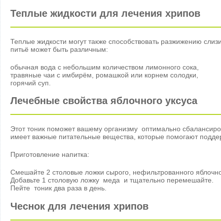
Теплые жидкости для лечения хрипов
Теплые жидкости могут также способствовать разжижению слизи
питьё может быть различным:
обычная вода с небольшим количеством лимонного сока,
травяные чаи с имбирём, ромашкой или корнем солодки,
горячий суп.
Лечебные свойства яблочного уксуса
Этот тоник поможет вашему организму оптимально сбалансиров
имеет важные питательные вещества, которые помогают подде
Приготовление напитка:
Смешайте 2 столовые ложки сырого, нефильтрованного яблочног
Добавьте 1 столовую ложку меда и тщательно перемешайте.
Пейте тоник два раза в день.
Чеснок для лечения хрипов