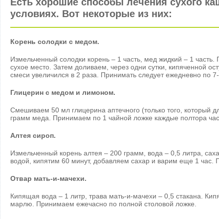
Есть хорошие способы лечения сухого к
условиях. Вот некоторые из них:
Корень солодки с медом.
Измельченный солодки корень – 1 часть, мед жидкий – 1 часть.
сухое место. Затем доливаем, через одни сутки, кипяченной ос
смеси увеличился в 2 раза. Принимать следует ежедневно по 7-
Глицерин с медом и лимоном.
Смешиваем 50 мл глицерина аптечного (только того, который дл
грамм меда. Принимаем по 1 чайной ложке каждые полтора час
Алтея сироп.
Измельченный корень алтея – 200 грамм, вода – 0,5 литра, саха
водой, кипятим 60 минут, добавляем сахар и варим еще 1 час. 
Отвар мать-и-мачехи.
Кипящая вода – 1 литр, трава мать-и-мачехи – 0,5 стакана. Ки
марлю. Принимаем ежечасно по полной столовой ложке.