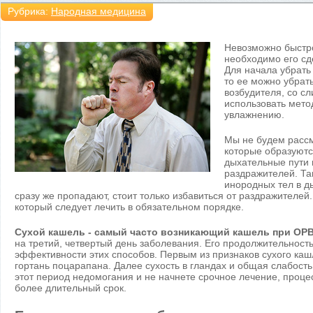
Рубрика:
Народная медицина
Невозможно быстро
необходимо его сд
Для начала убрать
то ее можно убрат
возбудителя, со с
использовать мето
увлажнению.
Мы не будем рассм
которые образуютс
дыхательные пути 
раздражителей. Та
инородных тел в д
сразу же пропадают, стоит только избавиться от раздражителе
который следует лечить в обязательном порядке.
Сухой кашель - самый часто возникающий кашель при ОРВ
на третий, четвертый день заболевания. Его продолжительность
эффективности этих способов. Первым из признаков сухого каш
гортань поцарапана. Далее сухость в гландах и общая слабость
этот период недомогания и не начнете срочное лечение, проце
более длительный срок.