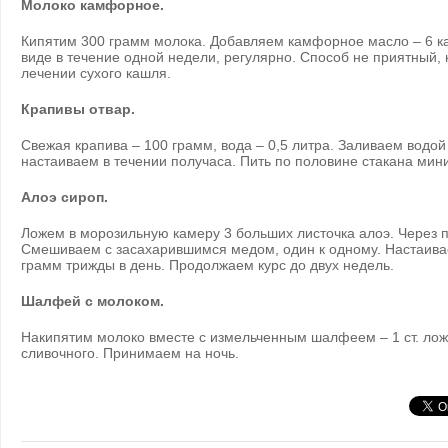
Молоко камфорное.
Кипятим 300 грамм молока. Добавляем камфорное масло – 6 к
виде в течение одной недели, регулярно. Способ не приятный, 
лечении сухого кашля.
Крапивы отвар.
Свежая крапива – 100 грамм, вода – 0,5 литра. Заливаем водой 
настаиваем в течении получаса. Пить по половине стакана мини
Алоэ сироп.
Ложем в морозильную камеру 3 больших листочка алоэ. Через 
Смешиваем с засахарившимся медом, один к одному. Настаивае
грамм трижды в день. Продолжаем курс до двух недель.
Шалфей с молоком.
Накипятим молоко вместе с измельченным шалфеем – 1 ст. лож
сливочного. Принимаем на ночь.