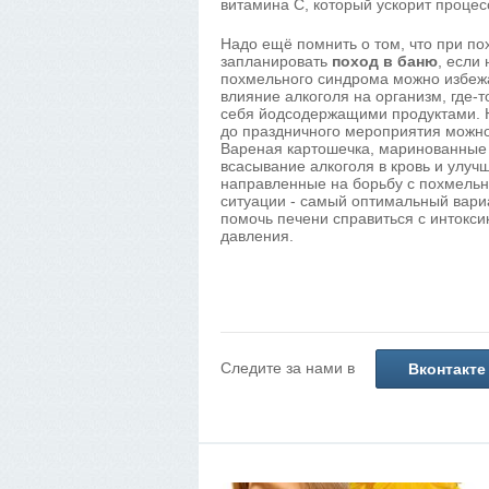
витамина С, который ускорит процес
Надо ещё помнить о том, что при по
запланировать
поход в баню
, если
похмельного синдрома можно избежат
влияние алкоголя на организм, где-
себя йодсодержащими продуктами. Н
до праздничного мероприятия можно
Вареная картошечка, маринованные о
всасывание алкоголя в кровь и улуч
направленные на борьбу с похмель
ситуации - самый оптимальный вариа
помочь печени справиться с интокси
давления.
Следите за нами в
Вконтакте